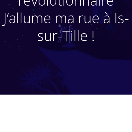
révolutionnaire
J’allume ma rue à Is-
sur-Tille !