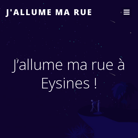
J'ALLUME MA RUE
J’allume ma rue à
Eysines !