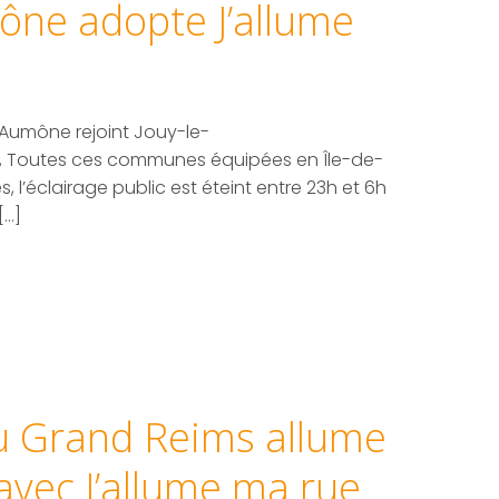
ône adopte J’allume
’Aumône rejoint Jouy-le-
al, Toutes ces communes équipées en Île-de-
, l’éclairage public est éteint entre 23h et 6h
[…]
 Grand Reims allume
avec J’allume ma rue