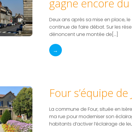
gagne encore du 
Deux ans après sa mise en place, le
continue de faire débat. Sur les résea
dénoncent une montée de[…]
→
Four s’équipe de 
La commune de Four, située en Isère
ma rue pour moderniser son éclaira
habitants d’activer l’éclairage de leu