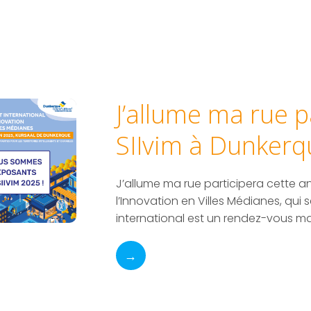
J’allume ma rue p
SIIvim à Dunkerq
J’allume ma rue participera cette a
l’Innovation en Villes Médianes, qu
international est un rendez-vous maj
→