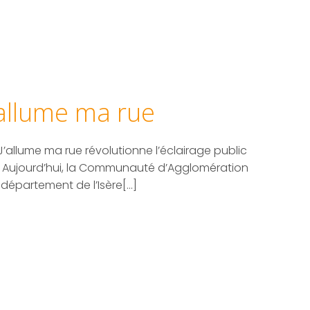
’allume ma rue
 J’allume ma rue révolutionne l’éclairage public
. Aujourd’hui, la Communauté d’Agglomération
e département de l’Isère[…]