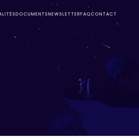
LITÉS
DOCUMENTS
NEWSLETTER
FAQ
CONTACT