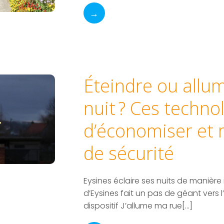
→
Éteindre ou allume
nuit ? Ces techno
d’économiser et 
de sécurité
Eysines éclaire ses nuits de manièr
d’Eysines fait un pas de géant vers l’
dispositif J’allume ma rue[…]