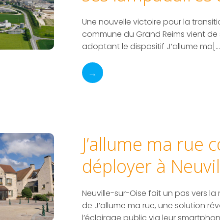
Une nouvelle victoire pour la transit
commune du Grand Reims vient de 
adoptant le dispositif J’allume ma[…
→
J’allume ma rue 
déployer à Neuvil
Neuville-sur-Oise fait un pas vers l
de J’allume ma rue, une solution rév
l’éclairage public via leur smartphone