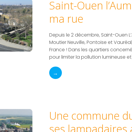
Saint-Ouen l’Aum
ma rue
Depuis le 2 décembre, Saint-Ouen L
Moutier Neuville, Pontoise et Vauré
France ! Dans les quartiers concernés
pour limiter la pollution lumineuse et
→
Une commune du
ses lampadaires 