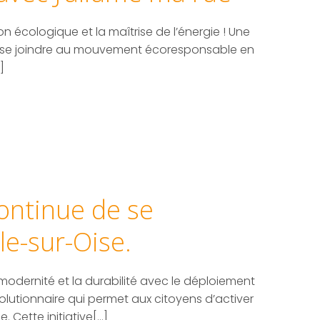
ion écologique et la maîtrise de l’énergie ! Une
se joindre au mouvement écoresponsable en
]
continue de se
le-sur-Oise.
a modernité et la durabilité avec le déploiement
olutionnaire qui permet aux citoyens d’activer
. Cette initiative[…]