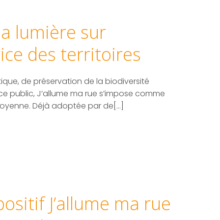
la lumière sur
ce des territoires
que, de préservation de la biodiversité
ace public, J’allume ma rue s’impose comme
itoyenne. Déjà adoptée par de[…]
spositif J’allume ma rue