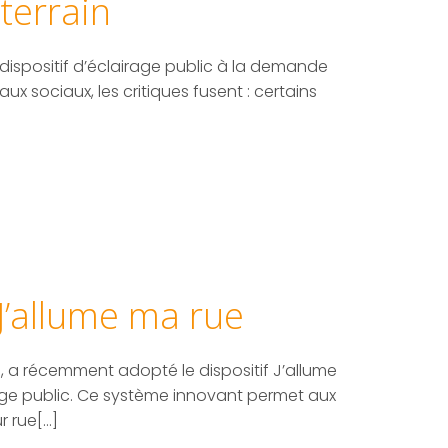
terrain
 dispositif d’éclairage public à la demande
ux sociaux, les critiques fusent : certains
J’allume ma rue
, a récemment adopté le dispositif J’allume
ge public. Ce système innovant permet aux
r rue[…]