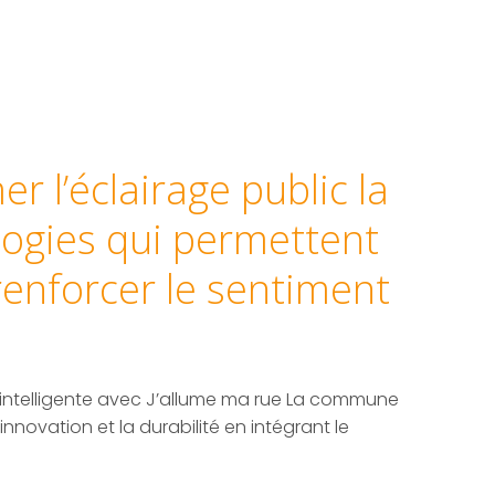
r l’éclairage public la
logies qui permettent
renforcer le sentiment
e intelligente avec J’allume ma rue La commune
innovation et la durabilité en intégrant le