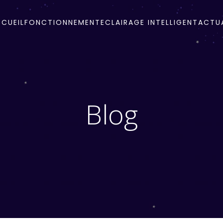
CUEIL
FONCTIONNEMENT
ECLAIRAGE INTELLIGENT
ACTUA
Blog