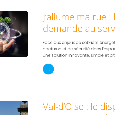
J’allume ma rue : 
demande au servi
Face aux enjeux de sobriété énergéti
nocturne et de sécurité dans l’esp
une solution innovante, simple et c
→
Val-d’Oise : le di